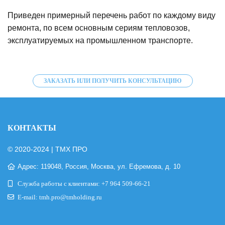
Приведен примерный перечень работ по каждому виду
ремонта, по всем основным сериям тепловозов,
эксплуатируемых на промышленном транспорте.
ЗАКАЗАТЬ ИЛИ ПОЛУЧИТЬ КОНСУЛЬТАЦИЮ
КОНТАКТЫ
© 2020-2024 | ТМХ ПРО
Адрес: 119048, Россия, Москва, ул. Ефремова, д. 10
Служба работы с клиентами:
+7 964 509-66-21
E-mail:
tmh.pro@tmholding.ru